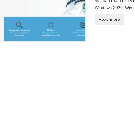
phần mềm diệt vi
Windows 2020
,
Wind
Read more