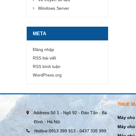
Windows Server
META
Đăng nhập
RSS bài viết
RSS bình luận
WordPress.org
THUÊ M
Address:
Số 1 - Ngõ 92 - Đào Tấn - Bà
Máy chủ 
Đình - Hà Nội
Máy chủ 
Hotline:
0913 399 913 - 0437 335 999
Máy chủ