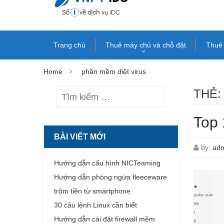
Trang chủ
Thuê máy chủ và chỗ đặt
Thuê 
Home
phần mềm diệt virus
THẺ
Top 
BÀI VIẾT MỚI
by:
ad
Hướng dẫn cấu hình NICTeaming
Hướng dẫn phòng ngừa fleeceware
trộm tiền từ smartphone
30 câu lệnh Linux cần biết
Hướng dẫn cài đặt firewall mềm