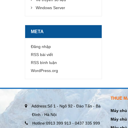
Windows Server
META
Đăng nhập
RSS bài viết
RSS bình luận
WordPress.org
THUÊ M
Address:
Số 1 - Ngõ 92 - Đào Tấn - Bà
Máy chủ 
Đình - Hà Nội
Máy chủ 
Hotline:
0913 399 913 - 0437 335 999
Máy chủ