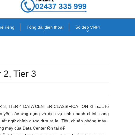
uê riêng
Tổng đài điện thoại
Số đẹp VNPT
2, Tier 3
ER 3, TIER 4 DATA CENTER CLASSIFICATION Khi các tổ
huyển các ứng dụng và dịch vụ kinh doanh chính sang
thuật ngữ chính được đưa ra là Tiêu chuẩn phòng máy .
g máy của Data Center tồn tại để