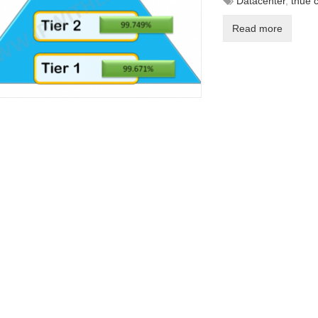
Datacenter
,
thuê 
Read more